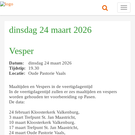
Toggl
navig
dinsdag 24 maart 2026
Vesper
Datum:
dinsdag 24 maart 2026
Tijdstip:
19.30
Locatie:
Oude Pastorie Vaals
Maaltijden en Vespers in de veertigdagentijd
In de veertigdagentijd zullen er zes maaltijden en vespers
worden gehouden ter voorbereiding op Pasen.
De data:
24 februari Kloosterkerk Valkenburg,
3 maart Trefpunt St. Jan Maastricht,
10 maart Kloosterkerk Valkenburg.
17 maart Trefpunt St. Jan Maastricht,
24 maart Oude Pastorie Vaals,