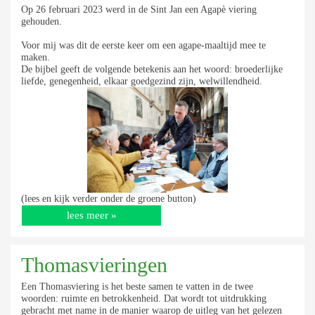
Op 26 februari 2023 werd in de Sint Jan een Agapè viering
gehouden.
Voor mij was dit de eerste keer om een agape-maaltijd mee te
maken.
De bijbel geeft de volgende betekenis aan het woord: broederlijke
liefde, genegenheid, elkaar goedgezind zijn, welwillendheid.
(lees en kijk verder onder de groene button)
lees meer »
Thomasvieringen
Een Thomasviering is het beste samen te vatten in de twee
woorden:
ruimte en
betrokkenheid
. Dat wordt tot uitdrukking
gebracht met name in de manier waarop de uitleg van het gelezen