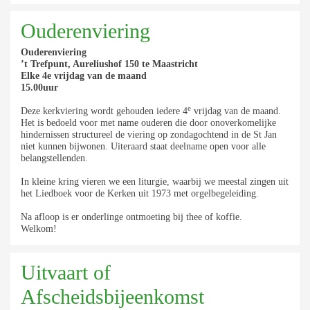
Ouderenviering
Ouderenviering
’t Trefpunt, Aureliushof 150 te Maastricht
Elke 4e vrijdag van de maand
15.00uur
e
Deze kerkviering wordt gehouden iedere 4
vrijdag van de maand.
Het is bedoeld voor met name ouderen die door onoverkomelijke
hindernissen structureel de viering op zondagochtend in de St Jan
niet kunnen bijwonen. Uiteraard staat deelname open voor alle
belangstellenden.
In kleine kring vieren we een liturgie, waarbij we meestal zingen uit
het Liedboek voor de Kerken uit 1973 met orgelbegeleiding.
Na afloop is er onderlinge ontmoeting bij thee of koffie.
Welkom!
Uitvaart of
Afscheidsbijeenkomst