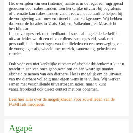
Het overlijden van een (intieme) naaste is in de regel een ingrijpend
gebeuren voor nabestaanden. Een kerkelijke uitvaart bij begrafenis
of crematie kan nabestaanden vanuit eeuwenoude traditie helpen bij
de vormgeving van rouw en ritueel in een kerkgebouw. Wij hebben
daarvoor de locaties in Vaals, Gulpen, Valkenburg en Maastricht
beschikbaar.
In een voorgesprek met predikant of speciaal opgeleide kerkelijke
uitvaartleider wordt een uitvaartdienst samengesteld, vaak met
persoonlijke herinneringen van familieleden en een overweging van
de voorganger afgewisseld met muziek, samenzang, gebeden en
rituelen.
Ook voor een niet kerkelijke uitvaart of afscheidsbijeenkomst kunt u
terecht in een van onze gebouwen om op een waardige manier
afscheid te nemen van een dierbare. Het is mogelijk om de uitvaart
van uw dierbare volledig naar eigen wens in te vullen. Wij werken
samen met verschillende uitvaartorganisaties, maar u kunt
vanzelfsprekend ook direct contact met ons opnemen.
Lees hier alles over de mogelijkheden voor zowel leden van de
PGMH als niet-leden.
Agapè