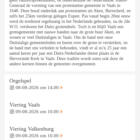
geen vanzelfsprekendheid, en ondersteunde de Nederlandse Staten-
Generaal de vorming van een protestantse gemeente te Vaals in
1648. Deze bood onderdak aan protestanten uit Aken, Burtscheid, en
zelfs het 25km verderop gelegen Eupen. Pas vanaf begin 20ste eeuw
werd de eredienst regelmatig in het Nederlands gehouden, na de 2de
W.O. verdween het Duits grotendeels. Toch is en blijft Vaals een
grensgemeente met nauwe banden naar de grote buur Aken, en
wonen er veel Duitstaligen in Vaals. Om de band met onze
Duitstalige gemeenteleden en buren over de grens te versterken, en
de band met ons verleden te behouden, vindt er al zo'n 25 jaar een
aantal keren per jaar een Duits-Nederlandse dienst plaats in de
Hervormde Kerk in Vaals. Deze traditie wordt soms ook door de
andere kernen binnen de gemeente overgenomen.
Orgelspel
08-08-2026 om 14.00
Viering Vaals
09-08-2026 om 10.00
Viering Valkenburg
09-08-2026 om 10.00