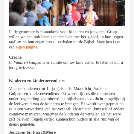
In de gemeente is er aandacht voor kinderen en jongeren. Graag
willen we hen ook laten kennismaken met het geloof; in hun ‘eigen
taal’ en op hun eigen niveau verhalen uit de Bijbel. Voor hen is er
een
eigen pagina
.
Crèche
In
Vaals en Gulpen
is er ruimte om uw kind achter te laten of om u
terug te trekken.
Kinderen en kindernevendienst
Voor de kinderen (tot 12 jaar) is er in Maastricht
,
Vaals en
Gulpen een kindernevendienst. Er wordt tijdens die momenten
onder begeleiding geprobeerd het bijbelverhaal zo dicht mogelijk bij
de leefwereld van de kinderen te brengen. Er wordt over gepraat en
er is een verwerking van het verhaal: kleurplaten, knipsels of andere
creatieve manieren, waarmee de kinderen de verhalen als het ware
zelf beleven. Tegelijkertijd kunnen hun ouders in alle rust van de
dienst genieten.
Jongeren bij Pizza&More