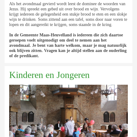
Als het avondmaal gevierd wordt leest de dominee de woorden van
Jezus. Hij spreekt een gebed uit over brood en wijn. Vervolgens
krijgt iedereen de gelegenheid een stukje brood te eten en een slokje
wijn te drinken. Soms zittend aan een tafel, soms door naar voren te
lopen en dit aangereikt te krijgen, soms staande in de kring.
In de Gemeente Maas-Heuvelland is iedereen die zich daartoe
geroepen voelt uitgenodigt om deel te nemen aan het
avondmaal. Je bent van harte welkom, maar je mag natuurlijk
ook blijven zitten. Vragen kan je altijd stellen aan de ouderling
of de predikant.
Kinderen en Jongeren