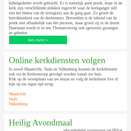
bijbelgedeelte wordt gebracht. Er is namelijk geen preek, maar in de
kerk zijn verschillende plekken ingericht waar de kerkganger zélf
met het thema van de lezing(en) aan de gang gaat. Zo groeit de
betrokkenheid van de deelnemers. Bovendien is de inhoud van de
preek niet afhankelijk van één persoon, maar groeit zij in de dienst.
Daarnaast wordt er in een Thomasviering ook (gewoon) gezongen
en gebeden.
lees meer »
Online kerkdiensten volgen
In zowel Maastricht, Vaals en Valkenburg kunnen de kerkdiensten
ook via de Kerkomroep gevolgd worden vanuit uw huis.
Klik op de woonplaats van uw keuze en volg de kerkdienst live of
kijk op uw eigen tijd terug.
Maastricht
Vaals
Valkenburg
Heilig Avondmaal
tekst gedeeltelijk overgenomen van PKN.nl