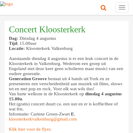
Toggl
navig
Concert Kloosterkerk
Dag:
Dinsdag 4 augustus
Tijd:
15.00uur
Locatie:
Kloosterkerk Valkenburg
Aanstaande dinsdag 4 augustus is er een leuk concert in de
Kloosterkerk in Valkenburg. Wederom een groep uit
Engeland met deze keer geen scholieren maar musici van een
oudere generatie.
Generation Groove
bestaat uit 4 bands uit York en ze
presenteren een verscheidenheid aan muziek uit films, shows
tot en met pop en rock. Voor elk wat wils dus!
Van harte welkom in de Kloosterkerk op
dinsdag 4 augustus
15.00u
.
Het (gratis) concert duurt ca. een uur en er is koffie/thee of
wat fris.
Informatie: Cariene Groen-Zwart
E.
kloosterkerkvalkenburg@gmail.com
Klik hier voor de flyer
.