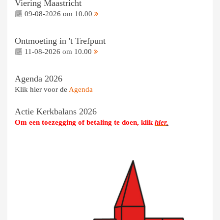
Viering Maastricht
09-08-2026 om 10.00
Ontmoeting in 't Trefpunt
11-08-2026 om 10.00
Agenda 2026
Klik hier voor de
Agenda
Actie Kerkbalans 2026
Om een toezegging of betaling te doen, klik
hier
.