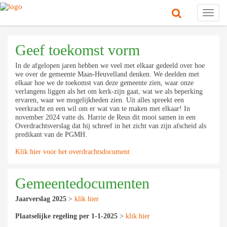
Toggl
navig
Geef toekomst vorm
In de afgelopen jaren hebben we veel met elkaar gedeeld over hoe
we over de gemeente Maas-Heuvelland denken. We deelden met
elkaar hoe we de toekomst van deze gemeente zien, waar onze
verlangens liggen als het om kerk-zijn gaat, wat we als beperking
ervaren, waar we mogelijkheden zien. Uit alles spreekt een
veerkracht en een wil om er wat van te maken met elkaar! In
november 2024 vatte ds. Harrie de Reus dit mooi samen in een
Overdrachtsverslag dat hij schreef in het zicht van zijn afscheid als
predikant van de PGMH.
Klik hier voor het overdrachtsdocument
Gemeentedocumenten
Jaarverslag 2025
>
klik hier
Plaatselijke regeling
per 1-1-2025
>
klik hier