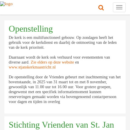
Toggl
navig
Openstelling
De kerk is een multifunctioneel gebouw. Op zondagen heeft het
gebruik voor de kerkdienst en daarbij de ontmoeting van de leden
van de kerk prioriteit.
Daarnaast wordt de kerk ook verhuurd voor evenementen van
diverse aard.
Zie elders op deze website
en
www.stjanskerkmaastricht.nl
De openstelling door de Vrienden gebeurt met inachtneming van het
bovenstaande, in 2025 van 31 maart tot en met 8 november,
gewoonlijk van 11.00 uur tot 16.00 uur. Voor grotere groepen,
desgewenst met een specifiek informatiemoment kunnen
reserveringen gemaakt worden via bovengenoemd contactpersoon
voor dagen en tijden in overleg
Stichting Vrienden van St. Jan