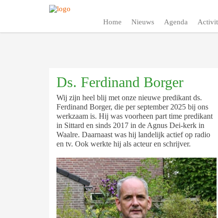
Home
Nieuws
Agenda
Activit
Ds. Ferdinand Borger
Wij zijn heel blij met onze nieuwe predikant ds.
Ferdinand Borger, die per september 2025 bij ons
werkzaam is. Hij was voorheen part time predikant
in Sittard en sinds 2017 in de Agnus Dei-kerk in
Waalre. Daarnaast was hij landelijk actief op radio
en tv. Ook werkte hij als acteur en schrijver.