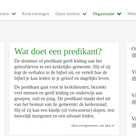
eiten
Kerkvieringen
Onze kerken
Organisatie
Web
O
Wat doet een predikant?
De dominee of predikant geeft leiding aan het
geloofsleven in een kerkelijke gemeente. Hij of zij
V
legt de verhalen in de bijbel uit, en vertelt hoe de
bijbel je kan leiden in je geloof en dagelijks leven.
De predikant gaat voor in kerkdiensten, bezoekt
veel mensen en geeft leiding en onderwijs aan
V
groepen, oud en jong. De predikant maakt deel uit
van het bestuur van de gemeente; de kerkenraad.
Hij of zij kan een kindje (of volwassene) dopen, een
huwelijk inzegenen en een uitvaart leiden.
V
tekst overgenomen van pkn.nl