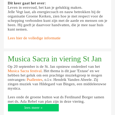
Dit keer gaat het over:
Leven in eenvoud, het kan je gelukkig maken.
Jelle Vegt laat, als energiecoach en nauw betrokken bij de
organisatie Groene Kerken, zien hoe je met respect voor de
schepping verbonden kunt zijn met de aarde en mensen om je
heen. Hij geeft je daarvoor handvatten, die je mee naar huis
kunt nemen.
Lees hier de volledige informatie
Musica Sacra in viering St Jan
Op 20 september is de St. Jan opnieuw onderdeel van het
Musica Sacra festival
. Het thema is dit jaar 'Extase' en we
hebben het geluk om een prachtige muziekgroep te mogen
ontvangen:
Psallentes
, o.l.v. Hendrik Vanden Abeele. Zij
zingen muziek van Hildegard van Bingen, een middeleeuwse
mystica.
Lees onde de groene button wat ds Ferdinand Borger samen
met ds. Ada Rebel van plan zijn in deze viering.
lees meer »