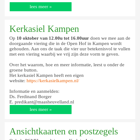
lees meer »
Kerkasiel Kampen
Op
10 oktober van 12.00u tot 16.00uur
doen we mee aan de
doorgaande viering die in de Open Hof in Kampen wordt
gehouden. Aan ons de taak die vier uur betekenisvol te vullen
met een viering waarbij we vrij zijn deze vorm te geven.
Over het waarom, hoe en meer informatie, leest u onder de
groene button.
Het kerkasiel Kampen heeft een eigen
website:
https://kerkasielkampen.nl/
Informatie en aanmelden:
Ds. Ferdinand Borger
E. predikant@maasheuvelland.nl
lees meer »
Ansichtkaarten en postzegels