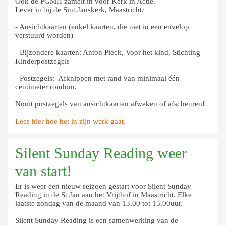
Ook de PGMH zamelt in voor Kerk in Actie.
Lever in bij de Sint Janskerk, Maastricht
:
- Ansichtkaarten (enkel kaarten, die niet in een envelop
verstuurd worden)
- Bijzondere kaarten: Anton Pieck, Voor het kind, Stichting
Kinderpostzegels
- Postzegels: Afknippen met rand van minimaal één
centimeter rondom.
Nooit postzegels van ansichtkaarten afweken of afscheuren!
Lees hier hoe het in zijn werk gaat.
Silent Sunday Reading weer
van start!
Er is weer een nieuw seizoen gestart voor Silent Sunday
Reading in de St Jan aan het Vrijthof in Maastricht. Elke
laatste zondag van de maand van 13.00 tot 15.00uur.
Silent Sunday Reading is een samenwerking van de