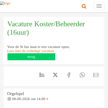
Toggl
navig
Vacature Koster/Beheerder
(16uur)
Voor de St Jan staat er een vacature open.
Lees hier de volledige vacature
terug
Orgelspel
08-08-2026 om 14.00