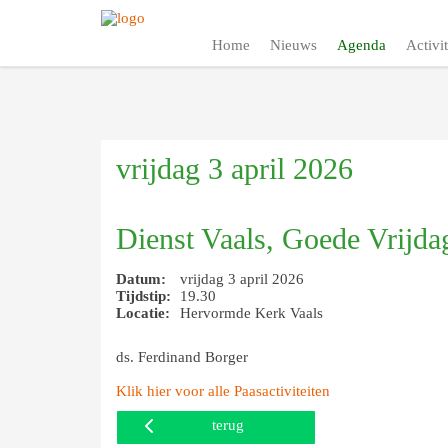
Home
Nieuws
Agenda
Activit
vrijdag 3 april 2026
Dienst Vaals, Goede Vrijda
Datum:
vrijdag 3 april 2026
Tijdstip:
19.30
Locatie:
Hervormde Kerk Vaals
ds. Ferdinand Borger
Klik hier voor alle Paasactiviteiten
terug