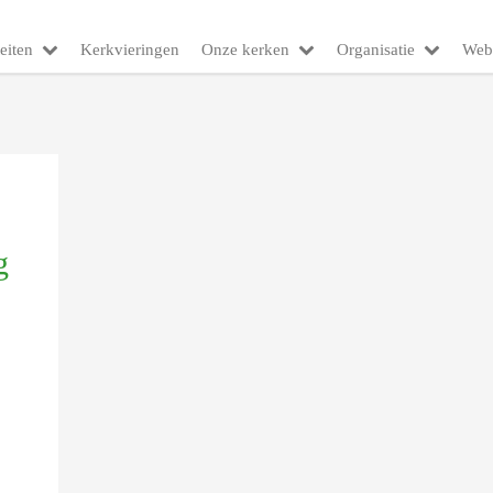
eiten
Kerkvieringen
Onze kerken
Organisatie
Web
g