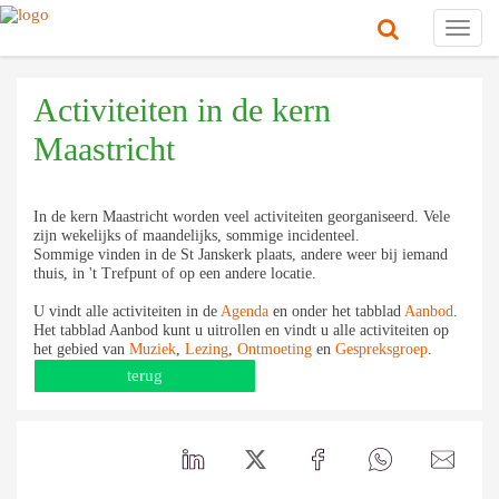
Toggl
navig
Activiteiten in de kern
Maastricht
In de kern Maastricht worden veel activiteiten georganiseerd. Vele
zijn wekelijks of maandelijks, sommige incidenteel.
Sommige vinden in de St Janskerk plaats, andere weer bij iemand
thuis, in 't Trefpunt of op een andere locatie.
U vindt alle activiteiten in de
Agenda
en onder het tabblad
Aanbod
.
Het tabblad Aanbod kunt u uitrollen en vindt u alle activiteiten op
het gebied van
Muziek
,
Lezing
,
Ontmoeting
en
Gespreksgroep
.
terug