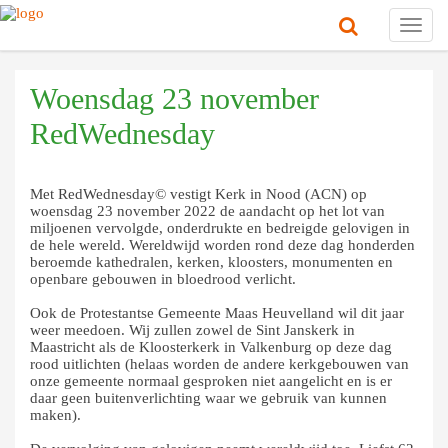
Toggl
navig
Woensdag 23 november
RedWednesday
Met RedWednesday© vestigt Kerk in Nood (ACN) op
woensdag 23 november 2022 de aandacht op het lot van
miljoenen vervolgde, onderdrukte en bedreigde gelovigen in
de hele wereld. Wereldwijd worden rond deze dag honderden
beroemde kathedralen, kerken, kloosters, monumenten en
openbare gebouwen in bloedrood verlicht.
Ook de Protestantse Gemeente Maas Heuvelland wil dit jaar
weer meedoen. Wij zullen zowel de Sint Janskerk in
Maastricht als de Kloosterkerk in Valkenburg op deze dag
rood uitlichten (helaas worden de andere kerkgebouwen van
onze gemeente normaal gesproken niet aangelicht en is er
daar geen buitenverlichting waar we gebruik van kunnen
maken).