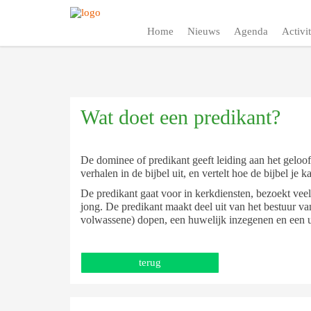
Home
Nieuws
Agenda
Activit
Wat doet een predikant?
De dominee of predikant geeft leiding aan het geloofs
verhalen in de bijbel uit, en vertelt hoe de bijbel je k
De predikant gaat voor in kerkdiensten, bezoekt vee
jong. De predikant maakt deel uit van het bestuur va
volwassene) dopen, een huwelijk inzegenen en een ui
terug