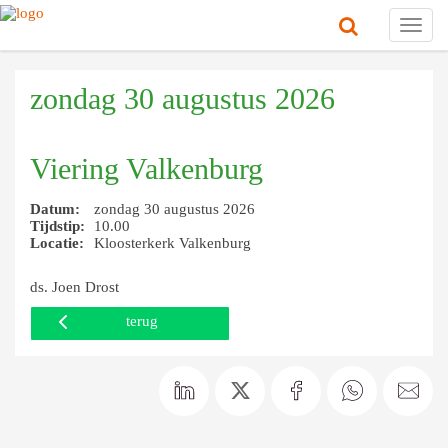
Toggl
navig
zondag 30 augustus 2026
Viering Valkenburg
Datum:
zondag 30 augustus 2026
Tijdstip:
10.00
Locatie:
Kloosterkerk Valkenburg
ds. Joen Drost
terug