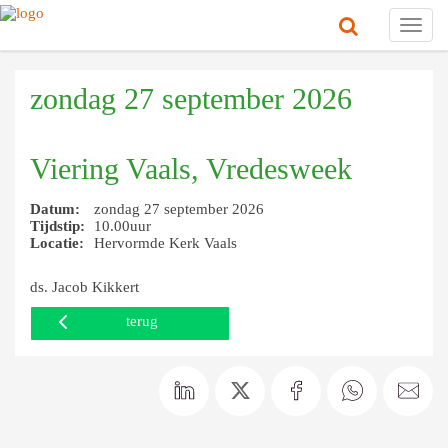
Toggl
navig
zondag 27 september 2026
Viering Vaals, Vredesweek
Datum:
zondag 27 september 2026
Tijdstip:
10.00uur
Locatie:
Hervormde Kerk Vaals
ds. Jacob Kikkert
terug