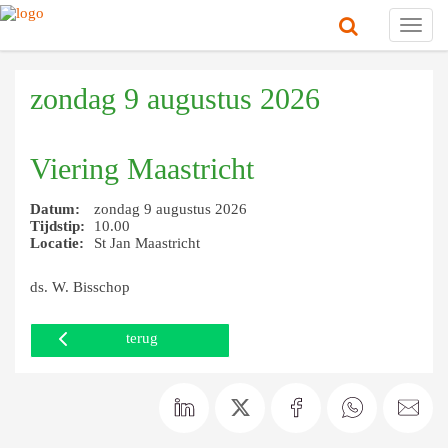
Toggl
navig
zondag 9 augustus 2026
Viering Maastricht
Datum:
zondag 9 augustus 2026
Tijdstip:
10.00
Locatie:
St Jan Maastricht
ds. W. Bisschop
terug