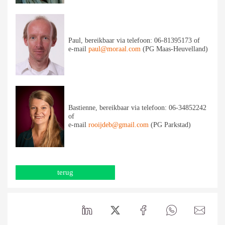
Paul, bereikbaar via telefoon: 06-81395173 of
e-mail
paul@moraal.com
(PG Maas-Heuvelland)
Bastienne, bereikbaar via telefoon: 06-34852242
of
e-mail
rooijdeb@gmail.com
(PG Parkstad)
terug