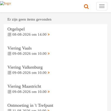
Toggl
navig
Er zijn geen items gevonden
Orgelspel
08-08-2026 om 14.00
Viering Vaals
09-08-2026 om 10.00
Viering Valkenburg
09-08-2026 om 10.00
Viering Maastricht
09-08-2026 om 10.00
Ontmoeting in 't Trefpunt
11-08-2026 om 10.00