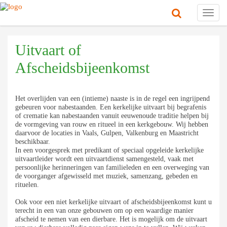
Toggl
navig
Uitvaart of
Afscheidsbijeenkomst
Het overlijden van een (intieme) naaste is in de regel een ingrijpend
gebeuren voor nabestaanden. Een kerkelijke uitvaart bij begrafenis
of crematie kan nabestaanden vanuit eeuwenoude traditie helpen bij
de vormgeving van rouw en ritueel in een kerkgebouw. Wij hebben
daarvoor de locaties in Vaals, Gulpen, Valkenburg en Maastricht
beschikbaar.
In een voorgesprek met predikant of speciaal opgeleide kerkelijke
uitvaartleider wordt een uitvaartdienst samengesteld, vaak met
persoonlijke herinneringen van familieleden en een overweging van
de voorganger afgewisseld met muziek, samenzang, gebeden en
rituelen.
Ook voor een niet kerkelijke uitvaart of afscheidsbijeenkomst kunt u
terecht in een van onze gebouwen om op een waardige manier
afscheid te nemen van een dierbare. Het is mogelijk om de uitvaart