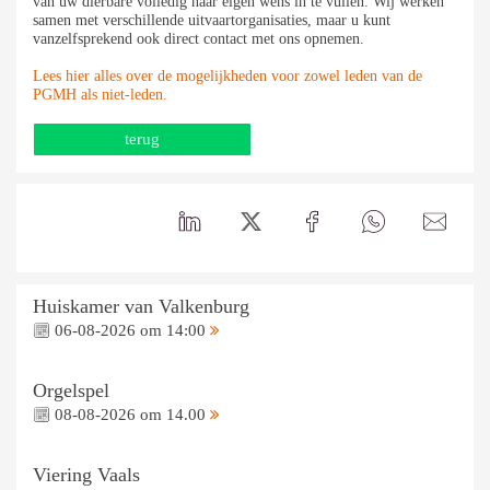
van uw dierbare volledig naar eigen wens in te vullen. Wij werken
samen met verschillende uitvaartorganisaties, maar u kunt
vanzelfsprekend ook direct contact met ons opnemen.
Lees hier alles over de mogelijkheden voor zowel leden van de
PGMH als niet-leden.
terug
Huiskamer van Valkenburg
06-08-2026 om 14:00
Orgelspel
08-08-2026 om 14.00
Viering Vaals