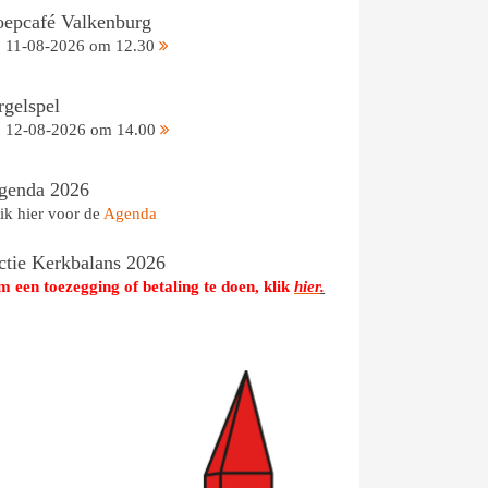
oepcafé Valkenburg
11-08-2026 om 12.30
rgelspel
12-08-2026 om 14.00
genda 2026
ik hier voor de
Agenda
ctie Kerkbalans 2026
 een toezegging of betaling te doen, klik
hier
.