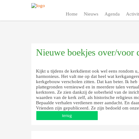
Home
Nieuws
Agenda
Activit
Nieuwe boekjes over/voor d
Kijkt u tijdens de kerkdienst ook wel eens rondom
harmonieus. Het valt me op dat heel wat kerkgangers
kerkgebouw verscholen zitten. Dat kan beter. Ik heb 
plattegronden vernieuwd en in meerdere talen verta
kerktoren. Ze zien dankzij de soberheid van de inric
waarden van de kerk zelf, als historische religieus 
Bepaalde verhalen verdienen meer aandacht. En da
Vrienden zijn gepubliceerd. Ze zijn bedoeld om onze
terug