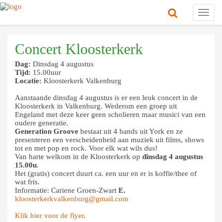
Toggl
navig
Concert Kloosterkerk
Dag:
Dinsdag 4 augustus
Tijd:
15.00uur
Locatie:
Kloosterkerk Valkenburg
Aanstaande dinsdag 4 augustus is er een leuk concert in de
Kloosterkerk in Valkenburg. Wederom een groep uit
Engeland met deze keer geen scholieren maar musici van een
oudere generatie.
Generation Groove
bestaat uit 4 bands uit York en ze
presenteren een verscheidenheid aan muziek uit films, shows
tot en met pop en rock. Voor elk wat wils dus!
Van harte welkom in de Kloosterkerk op
dinsdag 4 augustus
15.00u
.
Het (gratis) concert duurt ca. een uur en er is koffie/thee of
wat fris.
Informatie: Cariene Groen-Zwart
E.
kloosterkerkvalkenburg@gmail.com
Klik hier voor de flyer
.