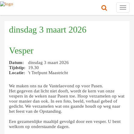
Toggl
navig
dinsdag 3 maart 2026
Vesper
Datum:
dinsdag 3 maart 2026
Tijdstip:
19.30
Locatie:
't Trefpunt Maastricht
We maken ons na de Vastelaovond op voor Pasen.
Het gegeven dat licht niet dooft, wordt de kern van onze
vespers in de weken naar Pasen toe. Hoop verzamelen op wat
voor manier dan ook. In een foto, beeld, verhaal gebed of
gedicht. We verzamelen wat ons gaande houdt op weg naar
het feest van de Opstanding.
Een gezamenlijke maaltijd gevolgd door een vesper. U bent
welkom op onderstaande dagen.