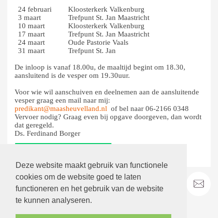
24 februari
Kloosterkerk Valkenburg
3 maart
Trefpunt St. Jan Maastricht
10 maart
Kloosterkerk Valkenburg
17 maart
Trefpunt St. Jan Maastricht
24 maart
Oude Pastorie Vaals
31 maart
Trefpunt St. Jan
De inloop is vanaf 18.00u, de maaltijd begint om 18.30,
aansluitend is de vesper om 19.30uur.
Voor wie wil aanschuiven en deelnemen aan de aansluitende
vesper graag een mail naar mij:
predikant@maasheuvelland.nl
of bel naar 06-2166 0348
Vervoer nodig? Graag even bij opgave doorgeven, dan wordt
dat geregeld.
Ds. Ferdinand Borger
terug
Deze website maakt gebruik van functionele
cookies om de website goed te laten
functioneren en het gebruik van de website
te kunnen analyseren.