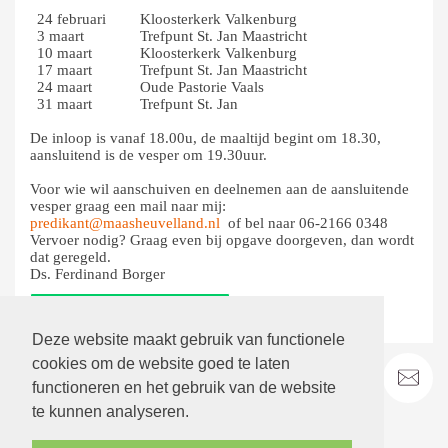
24 februari
Kloosterkerk Valkenburg
3 maart
Trefpunt St. Jan Maastricht
10 maart
Kloosterkerk Valkenburg
17 maart
Trefpunt St. Jan Maastricht
24 maart
Oude Pastorie Vaals
31 maart
Trefpunt St. Jan
De inloop is vanaf 18.00u, de maaltijd begint om 18.30,
aansluitend is de vesper om 19.30uur.
Voor wie wil aanschuiven en deelnemen aan de aansluitende
vesper graag een mail naar mij:
predikant@maasheuvelland.nl
of bel naar 06-2166 0348
Vervoer nodig? Graag even bij opgave doorgeven, dan wordt
dat geregeld.
Ds. Ferdinand Borger
terug
Deze website maakt gebruik van functionele
cookies om de website goed te laten
functioneren en het gebruik van de website
te kunnen analyseren.