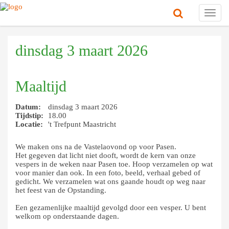
Toggl
navig
dinsdag 3 maart 2026
Maaltijd
Datum:
dinsdag 3 maart 2026
Tijdstip:
18.00
Locatie:
't Trefpunt Maastricht
We maken ons na de Vastelaovond op voor Pasen.
Het gegeven dat licht niet dooft, wordt de kern van onze
vespers in de weken naar Pasen toe. Hoop verzamelen op wat
voor manier dan ook. In een foto, beeld, verhaal gebed of
gedicht. We verzamelen wat ons gaande houdt op weg naar
het feest van de Opstanding.
Een gezamenlijke maaltijd gevolgd door een vesper. U bent
welkom op onderstaande dagen.