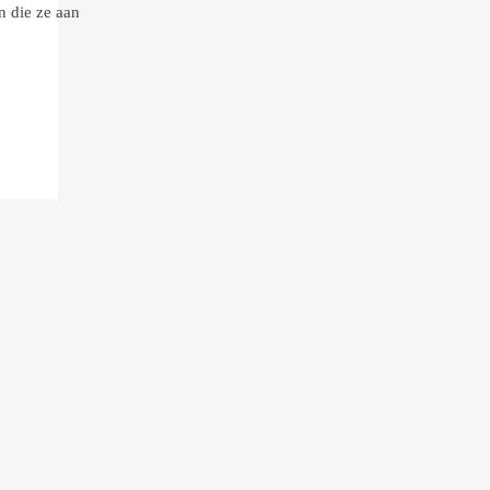
 die ze aan
k.