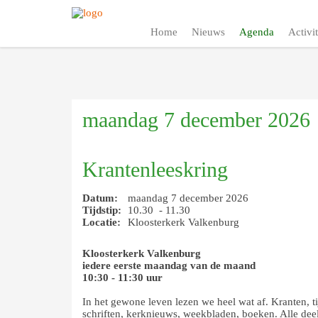
Home
Nieuws
Agenda
Activit
maandag 7 december 2026
Krantenleeskring
Datum:
maandag 7 december 2026
Tijdstip:
10.30 - 11.30
Locatie:
Kloosterkerk Valkenburg
Kloosterkerk Valkenburg
iedere eerste maandag van de maand
10:30 - 11:30 uur
In het gewone leven lezen we heel wat af. Kranten, ti
schriften, kerknieuws, weekbladen, boeken. Alle de