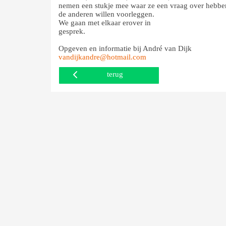
nemen een stukje mee waar ze een vraag over hebben
de anderen willen voorleggen.
We gaan met elkaar erover in
gespre
Opgeven en informatie bij André van Dijk
vandijkandre@hotmail.com
terug