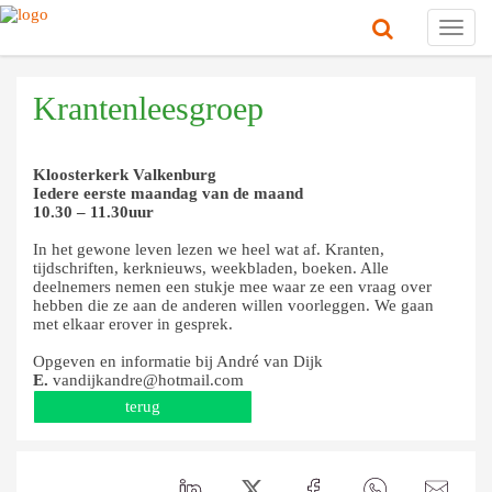
Toggl
navig
Krantenleesgroep
Kloosterkerk Valkenburg
Iedere eerste maandag van de maand
10.30 – 11.30uur
In het gewone leven lezen we heel wat af. Kranten,
tijdschriften, kerknieuws, weekbladen, boeken. Alle
deelnemers nemen een stukje mee waar ze een vraag over
hebben die ze aan de anderen willen voorleggen. We gaan
met elkaar erover in gesprek.
Opgeven en informatie bij André van Dijk
E.
vandijkandre@hotmail.com
terug