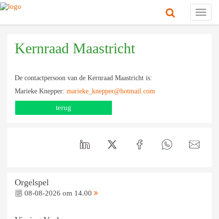
Toggl
navig
Kernraad Maastricht
De contactpersoon van de Kernraad Maastricht is:
Marieke Knepper:
marieke_knepper@hotmail.com
terug
Orgelspel
08-08-2026 om 14.00