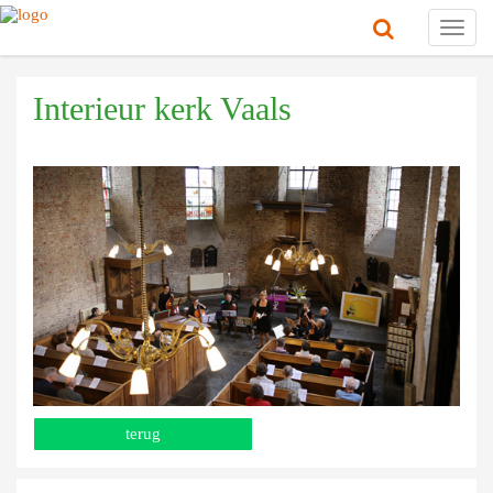
Toggl
navig
Interieur kerk Vaals
terug