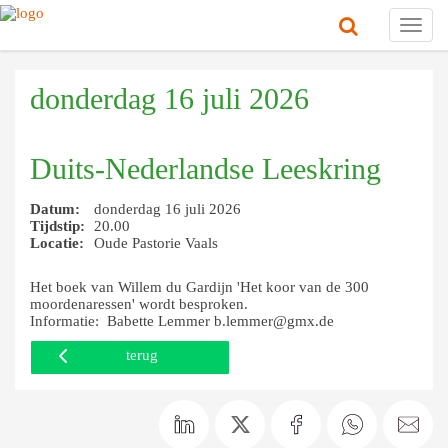
Toggl
navig
donderdag 16 juli 2026
Duits-Nederlandse Leeskring
Datum:
donderdag 16 juli 2026
Tijdstip:
20.00
Locatie:
Oude Pastorie Vaals
Het boek van Willem du Gardijn 'Het koor van de 300
moordenaressen' wordt besproken.
Informatie: Babette Lemmer b.lemmer@gmx.de
terug