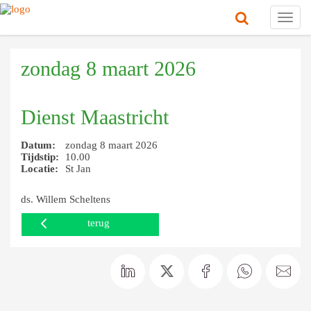
Toggl
navig
zondag 8 maart 2026
Dienst Maastricht
Datum:
zondag 8 maart 2026
Tijdstip:
10.00
Locatie:
St Jan
ds. Willem Scheltens
terug