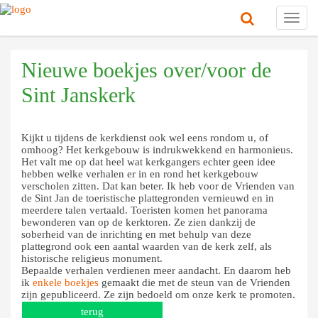
Toggl
navig
Nieuwe boekjes over/voor de
Sint Janskerk
Kijkt u tijdens de kerkdienst ook wel eens rondom u, of
omhoog? Het kerkgebouw is indrukwekkend en harmonieus.
Het valt me op dat heel wat kerkgangers echter geen idee
hebben welke verhalen er in en rond het kerkgebouw
verscholen zitten. Dat kan beter. Ik heb voor de Vrienden van
de Sint Jan de toeristische plattegronden vernieuwd en in
meerdere talen vertaald. Toeristen komen het panorama
bewonderen van op de kerktoren. Ze zien dankzij de
soberheid van de inrichting en met behulp van deze
plattegrond ook een aantal waarden van de kerk zelf, als
historische religieus monument.
Bepaalde verhalen verdienen meer aandacht. En daarom heb
ik
enkele boekjes
gemaakt die met de steun van de Vrienden
zijn gepubliceerd. Ze zijn bedoeld om onze kerk te promoten.
terug