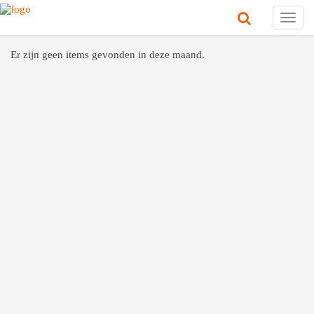
Toggl
navig
Er zijn geen items gevonden in deze maand.