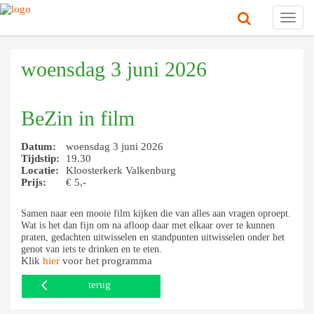
Toggl
navig
woensdag 3 juni 2026
BeZin in film
Datum:
woensdag 3 juni 2026
Tijdstip:
19.30
Locatie:
Kloosterkerk Valkenburg
Prijs:
€ 5,-
Samen naar een mooie film kijken die van alles aan vragen oproept.
Wat is het dan fijn om na afloop daar met elkaar over te kunnen
praten, gedachten uitwisselen en standpunten uitwisselen onder het
genot van iets te drinken en te eten.
Klik
hier
voor het programma
terug