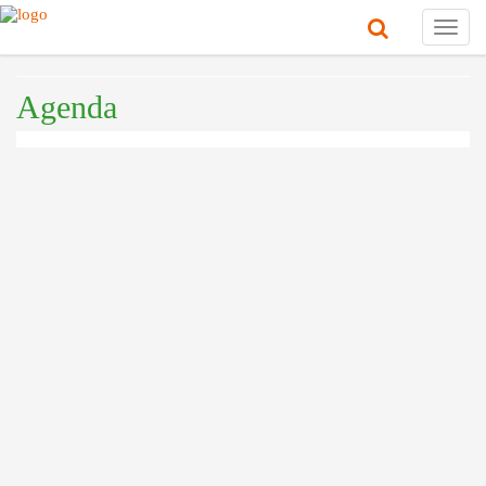
Toggl
navig
Agenda