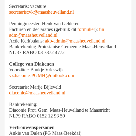
Secretaris: vacature
secretariscvk@maasheuvelland.nl
Penningmeester: Henk van Gelderen
Facturen en declaraties (gebruik dit
formulier
):
fin-
adm@maasheuvelland.nl
Actie Kerkbalans:
akb-admin@maasheuvelland.nl
Bankrekening Protestantse Gemeente Maas-Heuvelland
NL 37 RABO 03 7372 4772
College van Diakenen
Voorzitter: Baukje Vrieswijk
vzdiaconie-PGMH@outlook.com
Secretaris: Marije Bijleveld
diaconie@maasheuvelland.nl
Bankrekening:
Diaconie Prot. Gem. Maas-Heuvelland te Maastricht
NL79 RABO 0152 12 93 59
Vertrouwenspersonen
Ankie van Dalen (PG Maas-Beekdal)