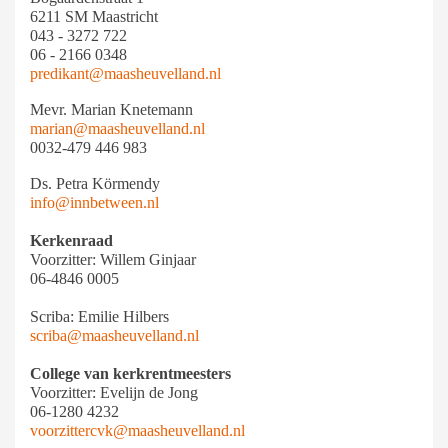
6211 SM Maastricht
043 - 3272 722
06 - 2166 0348
predikant@maasheuvelland.nl
Mevr. Marian Knetemann
marian@maasheuvelland.nl
0032-479 446 983
Ds. Petra Körmendy
info@innbetween.nl
Kerkenraad
Voorzitter: Willem Ginjaar
06-4846 0005
Scriba: Emilie Hilbers
scriba@maasheuvelland.nl
College van kerkrentmeesters
Voorzitter: Evelijn de Jong
06-1280 4232
voorzittercvk@maasheuvelland.nl