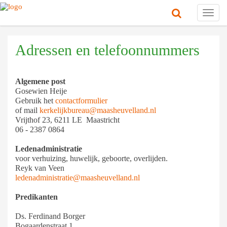
Toggl
navig
Adressen en telefoonnummers
Algemene post
Gosewien Heije
Gebruik het
contactformulier
of mail
kerkelijkbureau@maasheuvelland.nl
Vrijthof 23, 6211 LE Maastricht
06 - 2387 0864
Ledenadministratie
voor verhuizing, huwelijk, geboorte, overlijden.
Reyk van Veen
ledenadministratie@maasheuvelland.nl
Predikanten
Ds. Ferdinand Borger
Bogaardenstraat 1