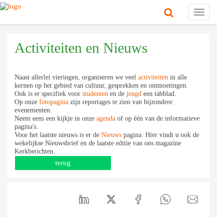
Toggl
navig
Activiteiten en Nieuws
Naast allerlei vieringen, organiseren we veel
activiteiten
in alle
kernen op het gebied van cultuur, gesprekken en ontmoetingen.
Ook is er specifiek voor
studenten
en de
jeugd
een tabblad.
Op onze
fotopagina
zijn reportages te zien van bijzondere
evenementen.
Neem eens een kijkje in onze
agenda
of op één van de informatieve
pagina's.
Voor het laatste nieuws is er de
Nieuws
pagina. Hier vindt u ook de
wekelijkse Nieuwsbrief en de laatste editie van ons magazine
Kerkberichten.
terug