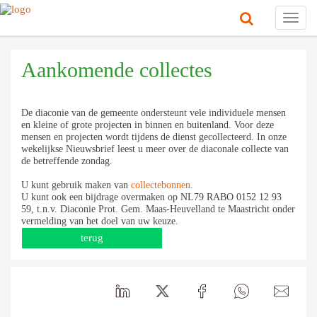
Toggl
navig
Aankomende collectes
De diaconie van de gemeente ondersteunt vele individuele mensen
en kleine of grote projecten in binnen en buitenland. Voor deze
mensen en projecten wordt tijdens de dienst gecollecteerd. In onze
wekelijkse Nieuwsbrief leest u meer over de diaconale collecte van
de betreffende zondag.
U kunt gebruik maken van
collectebonnen
.
U kunt ook een bijdrage overmaken op NL79 RABO 0152 12 93
59, t.n.v. Diaconie Prot. Gem. Maas-Heuvelland te Maastricht onder
vermelding van het doel van uw keuze.
terug