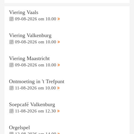
Viering Vaals
09-08-2026 om 10.00
Viering Valkenburg
09-08-2026 om 10.00
Viering Maastricht
09-08-2026 om 10.00
Ontmoeting in 't Trefpunt
11-08-2026 om 10.00
Soepcafé Valkenburg
11-08-2026 om 12.30
Orgelspel
12-08-2026 om 14.00