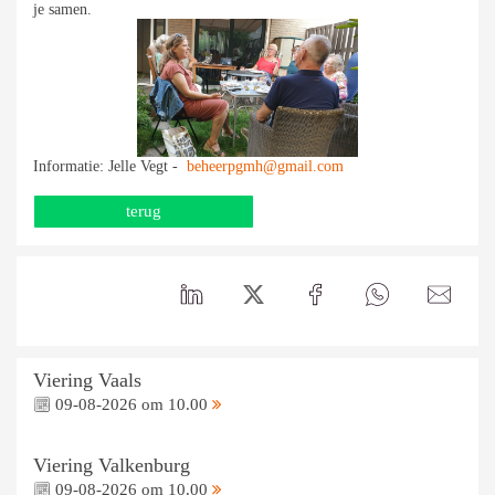
je samen.
Informatie: Jelle Vegt -
beheerpgmh@gmail.com
terug
Viering Vaals
09-08-2026 om 10.00
Viering Valkenburg
09-08-2026 om 10.00