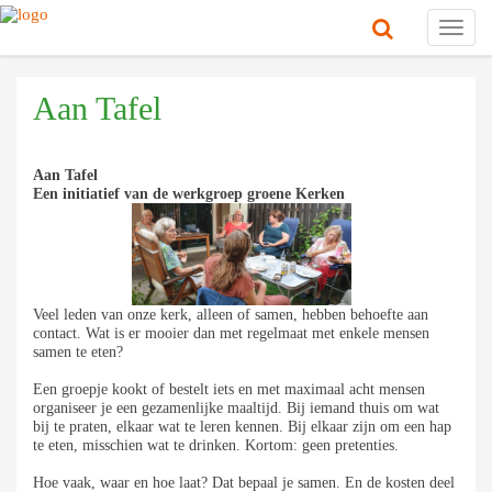
Toggl
navig
Aan Tafel
Aan Tafel
Een initiatief van de werkgroep groene Kerken
Veel leden van onze kerk, alleen of samen, hebben behoefte aan
contact. Wat is er mooier dan met regelmaat met enkele mensen
samen te eten?
Een groepje kookt of bestelt iets en met maximaal acht mensen
organiseer je een gezamenlijke maaltijd. Bij iemand thuis om wat
bij te praten, elkaar wat te leren kennen. Bij elkaar zijn om een hap
te eten, misschien wat te drinken. Kortom: geen pretenties.
Hoe vaak, waar en hoe laat? Dat bepaal je samen. En de kosten deel