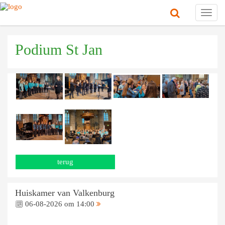
Toggl
navig
Podium St Jan
terug
Huiskamer van Valkenburg
06-08-2026 om 14:00