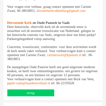
Voor vragen over verhuur, graag contact opnemen met Cariene
Zwart, 06-38018851,
kloosterkerkvalkenburg@gmail.com
Hervormde Kerk
en Oude Pastorie in Vaals
Deze historische, sfeervolle kerk uit de zeventiende eeuw is
misschien wel de mooiste trouwlocatie van Nederland. gelegen in
het historische centrum van Vaals, omgeven door een klein parkje!
Parkeergelegenheid volop aanwezig.
Concerten, trouwlocatie, conferenties: voor deze activiteiten wordt
de kerk steeds vaker verhuurd. Voor verhuurvragen kunt u contact
opnemen met Cariene Zwart,
carienezwart@kpnmail.nl
tel.: 06-
38018851 .
De naastgelegen Oude Pastorie heeft een goed uitgeruste moderne
keuken, en heeft twee ontmoetingsruimtes: een grotere tot ongeveer
60 personen, en een kleinere tot ongeveer 12 personen.
Voor verhuurvragen kunt u contact opnemen met Reyk van Veen,
pgmh-vaals@maasheuvelland.nl
tel: 06-22195628.
terug