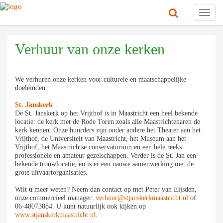
Toggl
navig
Verhuur van onze kerken
We verhuren onze kerken voor culturele en maatschappelijke
doeleinden.
St. Janskerk
De St. Janskerk op het Vrijthof is in Maastricht een heel bekende
locatie: de kerk met de Rode Toren zoals alle Maastrichtenaren de
kerk kennen. Onze huurders zijn onder andere het Theater aan het
Vrijthof, de Universiteit van Maastricht, het Museum aan het
Vrijthof, het Maastrichtse conservatorium en een hele reeks
professionele en amateur gezelschappen. Verder is de St. Jan een
bekende trouwlocatie, en is er een nauwe samenwerking met de
grote uitvaartorganisaties.
Wilt u meer weten? Neem dan contact op met Peter van Eijsden,
onze commercieel manager:
verhuur@stjanskerkmaastricht.nl
of
06-48073884. U kunt natuurlijk ook kijken op
www.stjanskerkmaastricht.nl
.