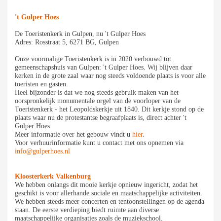
't Gulper Hoes
De Toeristenkerk in Gulpen, nu 't Gulper Hoes
Adres: Rosstraat 5, 6271 BG, Gulpen
Onze voormalige Toeristenkerk is in 2020 verbouwd tot
gemeenschapshuis van Gulpen: 't Gulper Hoes. Wij blijven daar
kerken in de grote zaal waar nog steeds voldoende plaats is voor alle
toeristen en gasten.
Heel bijzonder is dat we nog steeds gebruik maken van het
oorspronkelijk monumentale orgel van de voorloper van de
Toeristenkerk - het Leopoldskerkje uit 1840. Dit kerkje stond op de
plaats waar nu de protestantse begraafplaats is, direct achter 't
Gulper Hoes.
Meer informatie over het gebouw vindt u
hier
.
Voor verhuurinformatie kunt u contact met ons opnemen via
info@gulperhoes.nl
Kloosterkerk Valkenburg
We hebben onlangs dit mooie kerkje opnieuw ingericht, zodat het
geschikt is voor allerhande sociale en maatschappelijke activiteiten.
We hebben steeds meer concerten en tentoonstellingen op de agenda
staan. De eerste verdieping biedt ruimte aan diverse
maatschappelijke organisaties zoals de muziekschool.