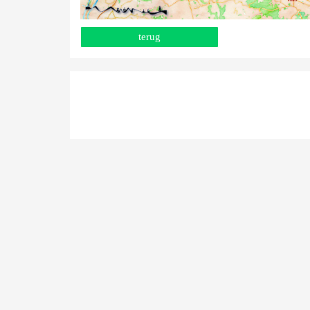
terug