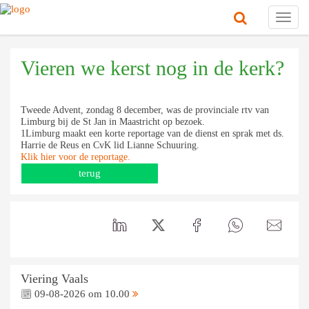
Toggl
navig
Vieren we kerst nog in de kerk?
Tweede Advent, zondag 8 december, was de provinciale rtv van
Limburg bij de St Jan in Maastricht op bezoek.
1Limburg maakt een korte reportage van de dienst en sprak met ds.
Harrie de Reus en CvK lid Lianne Schuuring.
Klik hier voor de reportage.
terug
Viering Vaals
09-08-2026 om 10.00