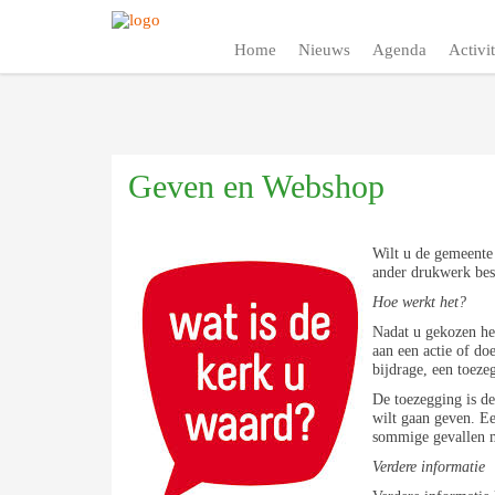
Home
Nieuws
Agenda
Activit
Geven en Webshop
Wilt u de gemeente 
ander drukwerk best
Hoe werkt het?
Nadat u gekozen he
aan een actie of doe
bijdrage, een toeze
De toezegging is de
wilt gaan geven. Ee
sommige gevallen m
Verdere informatie