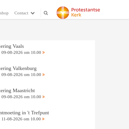
shop
Contact
iering Vaals
09-08-2026 om 10.00
iering Valkenburg
09-08-2026 om 10.00
iering Maastricht
09-08-2026 om 10.00
tmoeting in 't Trefpunt
11-08-2026 om 10.00