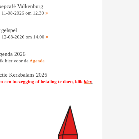
oepcafé Valkenburg
11-08-2026 om 12.30
rgelspel
12-08-2026 om 14.00
genda 2026
ik hier voor de
Agenda
ctie Kerkbalans 2026
 een toezegging of betaling te doen, klik
hier
.