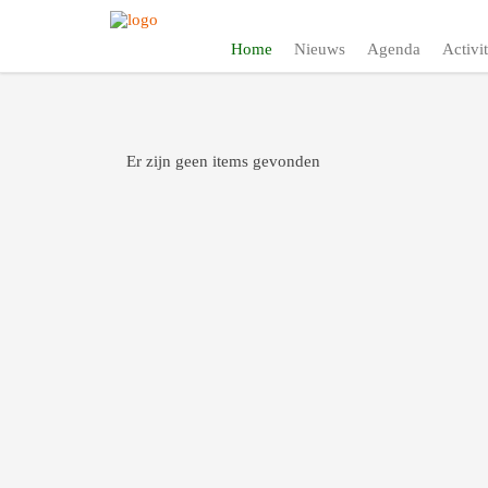
Home
Nieuws
Agenda
Activit
Er zijn geen items gevonden