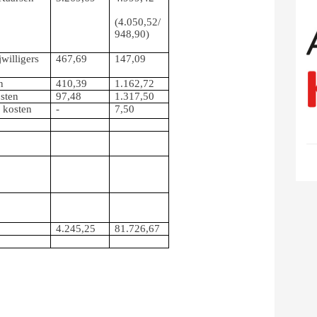
(4.050,52/
948,90)
willigers
467,69
147,09
n
410,39
1.162,72
sten
97,48
1.317,50
e kosten
-
7,50
4.245,25
81.726,67