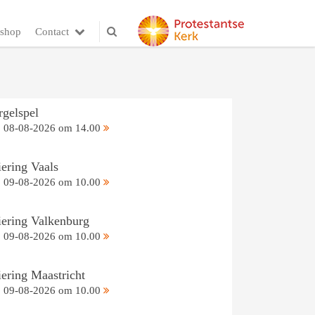
shop
Contact
rgelspel
08-08-2026 om 14.00
iering Vaals
09-08-2026 om 10.00
iering Valkenburg
09-08-2026 om 10.00
iering Maastricht
09-08-2026 om 10.00