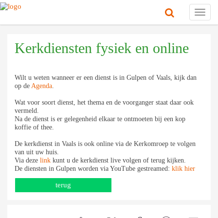
Toggl
navig
Kerkdiensten fysiek en online
Wilt u weten wanneer er een dienst is in Gulpen of Vaals, kijk dan
op de
Agenda
.
Wat voor soort dienst, het thema en de voorganger staat daar ook
vermeld.
Na de dienst is er gelegenheid elkaar te ontmoeten bij een kop
koffie of thee.
De kerkdienst in Vaals is ook online via de Kerkomroep te volgen
van uit uw huis.
Via deze
link
kunt u de kerkdienst live volgen of terug kijken.
De diensten in Gulpen worden via YouTube gestreamed:
klik hier
terug