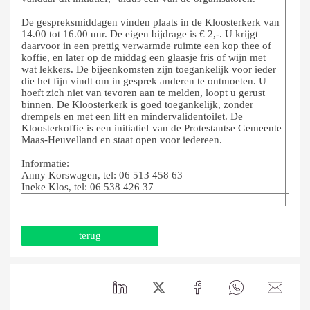
De gespreksmiddagen vinden plaats in de Kloosterkerk van
14.00 tot 16.00 uur. De eigen bijdrage is € 2,-. U krijgt
daarvoor in een prettig verwarmde ruimte een kop thee of
koffie, en later op de middag een glaasje fris of wijn met
wat lekkers. De bijeenkomsten zijn toegankelijk voor ieder
die het fijn vindt om in gesprek anderen te ontmoeten. U
hoeft zich niet van tevoren aan te melden, loopt u gerust
binnen. De Kloosterkerk is goed toegankelijk, zonder
drempels en met een lift en mindervalidentoilet. De
Kloosterkoffie is een initiatief van de Protestantse Gemeente
Maas-Heuvelland en staat open voor iedereen.
Informatie:
Anny Korswagen, tel: 06 513 458 63
Ineke Klos, tel: 06 538 426 37
terug