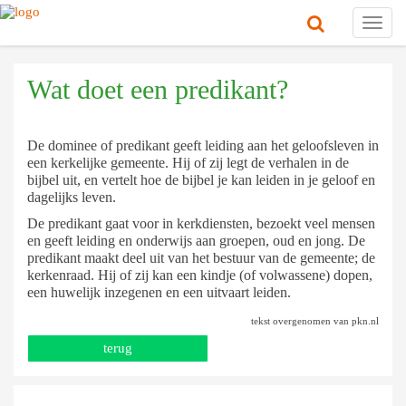
Toggl
navig
Wat doet een predikant?
De dominee of predikant geeft leiding aan het geloofsleven in
een kerkelijke gemeente. Hij of zij legt de verhalen in de
bijbel uit, en vertelt hoe de bijbel je kan leiden in je geloof en
dagelijks leven.
De predikant gaat voor in kerkdiensten, bezoekt veel mensen
en geeft leiding en onderwijs aan groepen, oud en jong. De
predikant maakt deel uit van het bestuur van de gemeente; de
kerkenraad. Hij of zij kan een kindje (of volwassene) dopen,
een huwelijk inzegenen en een uitvaart leiden.
tekst overgenomen van pkn.nl
terug