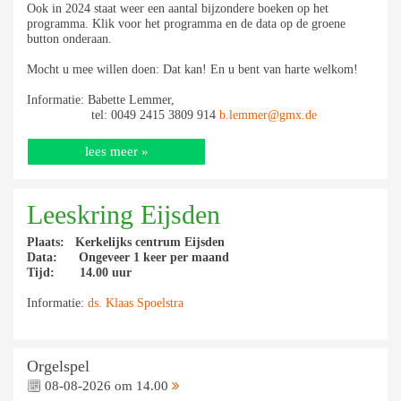
Ook in 2024 staat weer een aantal bijzondere boeken op het
programma. Klik voor het programma en de data op de groene
button onderaan.
Mocht u mee willen doen: Dat kan! En u bent van harte welkom!
Informatie: Babette Lemmer,
tel: 0049 2415 3809 914
b.lemmer@gmx.de
lees meer »
Leeskring Eijsden
Plaats: Kerkelijks centrum Eijsden
Data: Ongeveer 1 keer per maand
Tijd: 14.00 uur
Informatie:
ds. Klaas Spoelstra
Orgelspel
08-08-2026 om 14.00