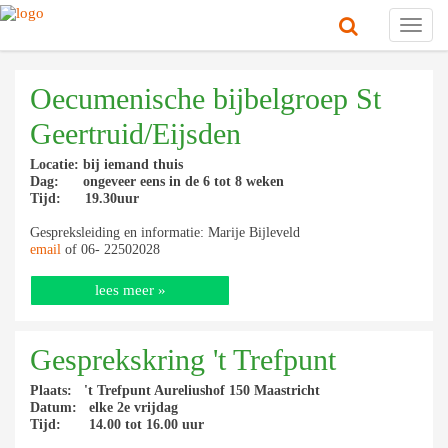
Toggl
navig
Oecumenische bijbelgroep St
Geertruid/Eijsden
Locatie: bij iemand thuis
Dag: ongeveer eens in de 6 tot 8 weken
Tijd: 19.30uur
Gespreksleiding en informatie: Marije Bijleveld
email
of 06- 22502028
lees meer »
Gesprekskring 't Trefpunt
Plaats: 't Trefpunt Aureliushof 150 Maastricht
Datum: elke 2e vrijdag
Tijd: 14.00 tot 16.00 uur