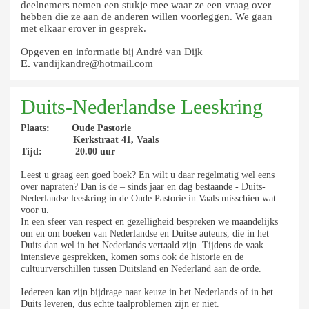
deelnemers nemen een stukje mee waar ze een vraag over
hebben die ze aan de anderen willen voorleggen. We gaan
met elkaar erover in gesprek.
Opgeven en informatie bij André van Dijk
E.
vandijkandre@hotmail.com
Duits-Nederlandse Leeskring
Plaats: Oude Pastorie
Kerkstraat 41, Vaals
Tijd: 20.00 uur
Leest u graag een goed boek? En wilt u daar regelmatig wel eens
over napraten? Dan is de – sinds jaar en dag bestaande - Duits-
Nederlandse leeskring in de Oude Pastorie in Vaals misschien wat
voor u.
In een sfeer van respect en gezelligheid bespreken we maandelijks
om en om boeken van Nederlandse en Duitse auteurs, die in het
Duits dan wel in het Nederlands vertaald zijn. Tijdens de vaak
intensieve gesprekken, komen soms ook de historie en de
cultuurverschillen tussen Duitsland en Nederland aan de orde.
Iedereen kan zijn bijdrage naar keuze in het Nederlands of in het
Duits leveren, dus echte taalproblemen zijn er niet.