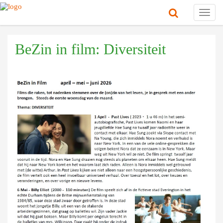
Toggl
navig
BeZin in film: Diversiteit